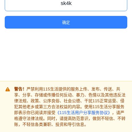
确定
警告！
严禁利用115生活提供的服务上传、发布、传送、共
享、分享、存储或传播任何反动、暴力、色情以及其他违反法
律法规、政策、公序良俗、社会公德、干扰115正常运营、侵
犯其他老乡或第三方合法权益的内容。使用115生活分享服务
即表示你已阅读并接受
《115生活用户分享服务协议》
，请严
格遵守法律法规。同时，请提高防范意识，做到不轻信、不转
账，不轻信各类兼职、投资和导引信息。