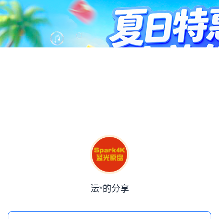
沄*的分享