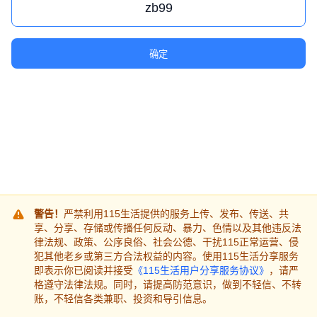
确定
警告！
严禁利用115生活提供的服务上传、发布、传送、共
享、分享、存储或传播任何反动、暴力、色情以及其他违反法
律法规、政策、公序良俗、社会公德、干扰115正常运营、侵
犯其他老乡或第三方合法权益的内容。使用115生活分享服务
即表示你已阅读并接受
《115生活用户分享服务协议》
，请严
格遵守法律法规。同时，请提高防范意识，做到不轻信、不转
账，不轻信各类兼职、投资和导引信息。