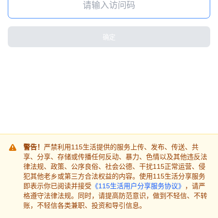
确定
警告！
严禁利用115生活提供的服务上传、发布、传送、共
享、分享、存储或传播任何反动、暴力、色情以及其他违反法
律法规、政策、公序良俗、社会公德、干扰115正常运营、侵
犯其他老乡或第三方合法权益的内容。使用115生活分享服务
即表示你已阅读并接受
《115生活用户分享服务协议》
，请严
格遵守法律法规。同时，请提高防范意识，做到不轻信、不转
账，不轻信各类兼职、投资和导引信息。