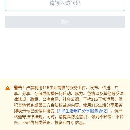
确定
警告！
严禁利用115生活提供的服务上传、发布、传送、共
享、分享、存储或传播任何反动、暴力、色情以及其他违反法
律法规、政策、公序良俗、社会公德、干扰115正常运营、侵
犯其他老乡或第三方合法权益的内容。使用115生活分享服务
即表示你已阅读并接受
《115生活用户分享服务协议》
，请严
格遵守法律法规。同时，请提高防范意识，做到不轻信、不转
账，不轻信各类兼职、投资和导引信息。