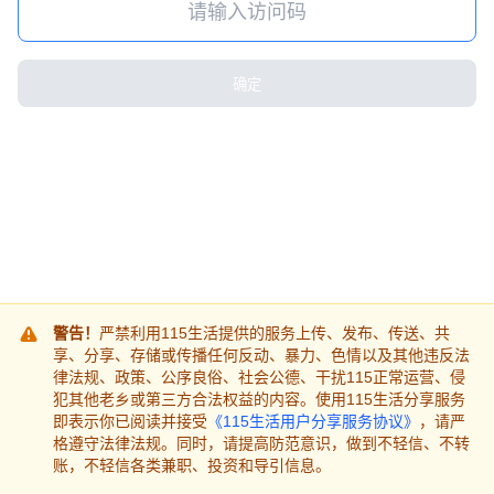
确定
警告！
严禁利用115生活提供的服务上传、发布、传送、共
享、分享、存储或传播任何反动、暴力、色情以及其他违反法
律法规、政策、公序良俗、社会公德、干扰115正常运营、侵
犯其他老乡或第三方合法权益的内容。使用115生活分享服务
即表示你已阅读并接受
《115生活用户分享服务协议》
，请严
格遵守法律法规。同时，请提高防范意识，做到不轻信、不转
账，不轻信各类兼职、投资和导引信息。